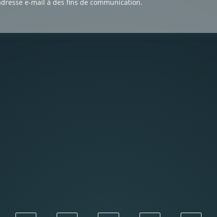
adresse e-mail à des fins de communication.