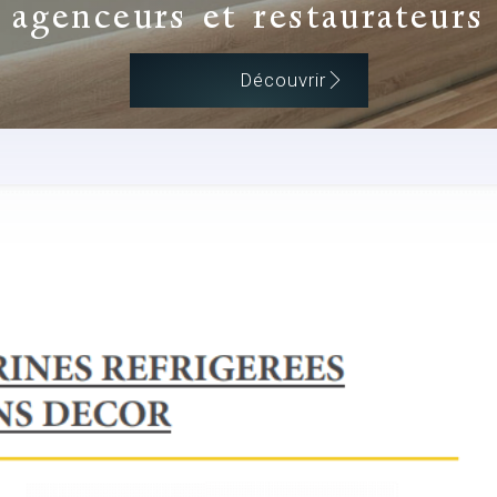
agenceurs et restaurateurs
Découvrir