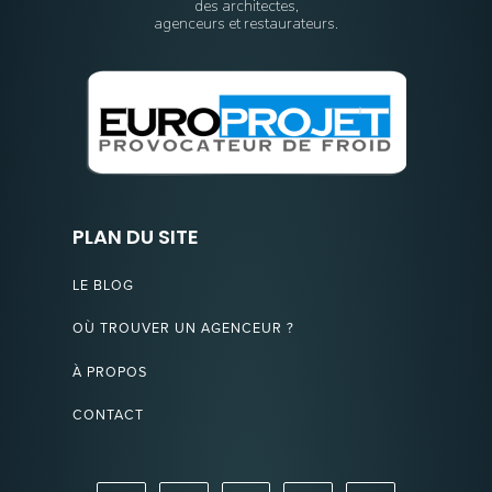
des architectes,
agenceurs et restaurateurs.
PLAN DU SITE
LE BLOG
OÙ TROUVER UN AGENCEUR ?
À PROPOS
CONTACT