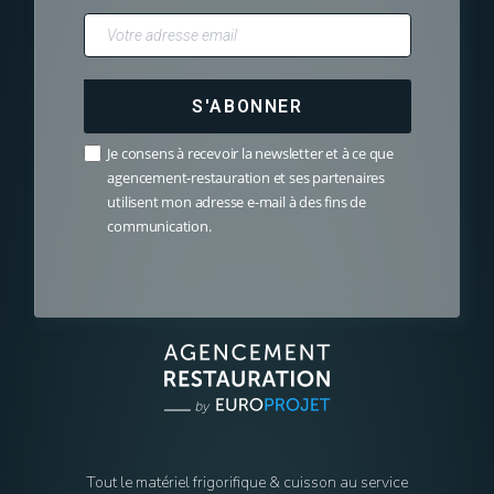
S'ABONNER
Je consens à recevoir la newsletter et à ce que
agencement-restauration et ses partenaires
utilisent mon adresse e-mail à des fins de
communication.
Tout le matériel frigorifique & cuisson au service