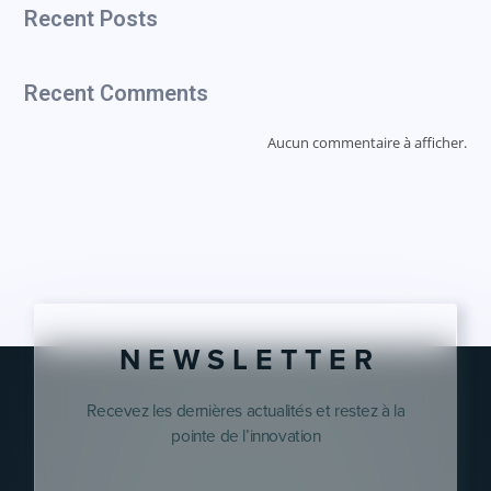
Recent Posts
Recent Comments
Aucun commentaire à afficher.
N E W S L E T T E R
Recevez les dernières actualités et restez à la
pointe de l’innovation