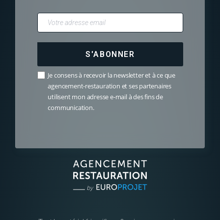
S'ABONNER
Je consens à recevoir la newsletter et à ce que
agencement-restauration et ses partenaires
utilisent mon adresse e-mail à des fins de
communication.