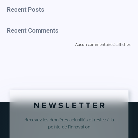
Recent Posts
Recent Comments
Aucun commentaire à afficher.
N E W S L E T T E R
Recevez les dernières actualités et restez à la
pointe de l’innovation