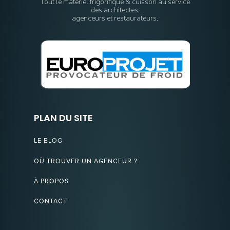
Tout le matériel frigorifique & cuisson au service
des architectes,
agenceurs et restaurateurs.
PLAN DU SITE
LE BLOG
OÙ TROUVER UN AGENCEUR ?
À PROPOS
CONTACT