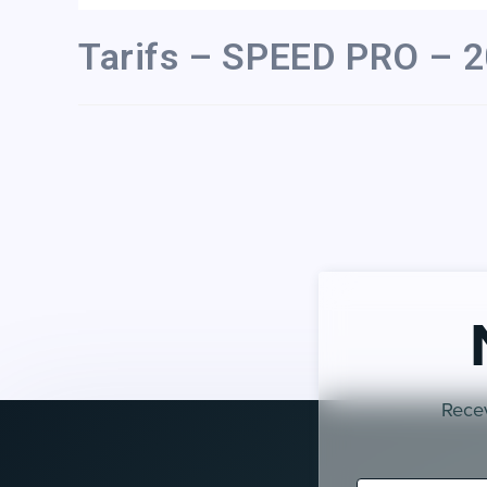
Tarifs – SPEED PRO – 
Recev