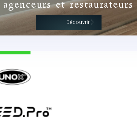
agenceurs et restaurateurs
Découvrir