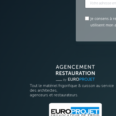
Je consens à r
utilisent mon 
Tout le matériel frigorifique & cuisson au service
des architectes,
agenceurs et restaurateurs.