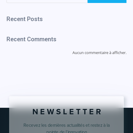
Recent Posts
Recent Comments
Aucun commentaire à afficher.
N E W S L E T T E R
Recevez les dernières actualités et restez à la
pointe de l’innovation