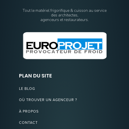
Tout le matériel frigorifique & cuisson au service
des architectes,
agenceurs et restaurateurs.
PLAN DU SITE
LE BLOG
OÙ TROUVER UN AGENCEUR ?
À PROPOS
CONTACT