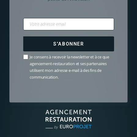
S'ABONNER
Je consens à recevoir la newsletter et à ce que
agencement-restauration et ses partenaires
utilisent mon adresse e-mail à des fins de
communication.