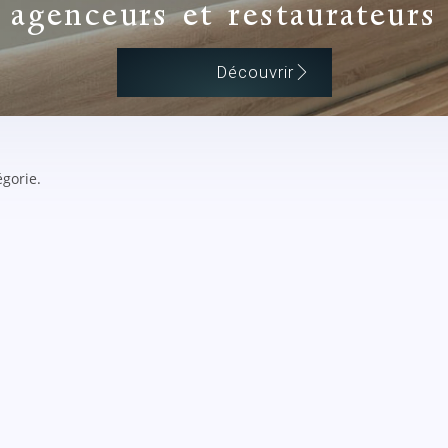
agenceurs et restaurateurs
Découvrir
égorie.