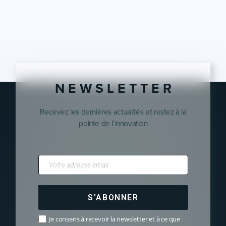
N E W S L E T T E R
Recevez les dernières actualités et restez à la
pointe de l’innovation
S'ABONNER
Je consens à recevoir la newsletter et à ce que