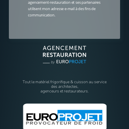
agencement-restauration et ses partenaires
utilisent mon adresse e-mail à des fins de
communication.
Tout le matériel frigorifique & cuisson au service
des architectes,
agenceurs et restaurateurs.