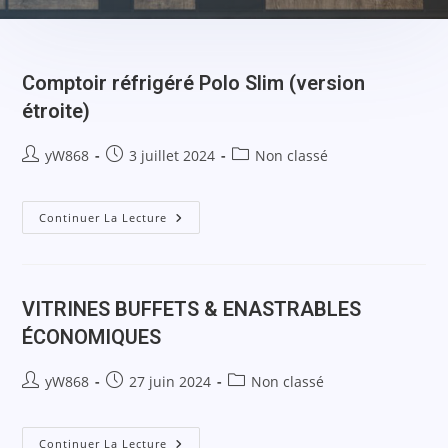
Comptoir réfrigéré Polo Slim (version
étroite)
yW868
3 juillet 2024
Non classé
Continuer La Lecture
VITRINES BUFFETS & ENASTRABLES
ÉCONOMIQUES
yW868
27 juin 2024
Non classé
Continuer La Lecture