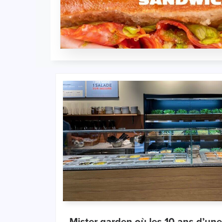
mister garden où les 10 ans d’une chaine de salade