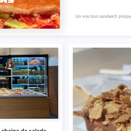
Un vrai bon sandwich prépar