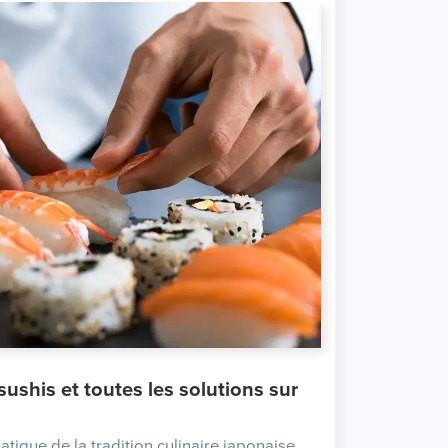
tique de la tradition culinaire japonaise ,