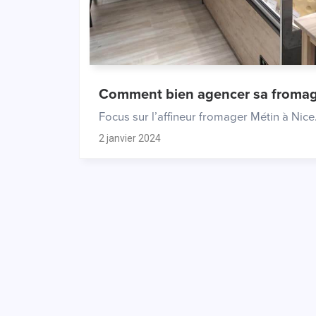
comment bien agencer sa fromag
Focus sur l’affineur fromager Métin à Nice.
2 janvier 2024