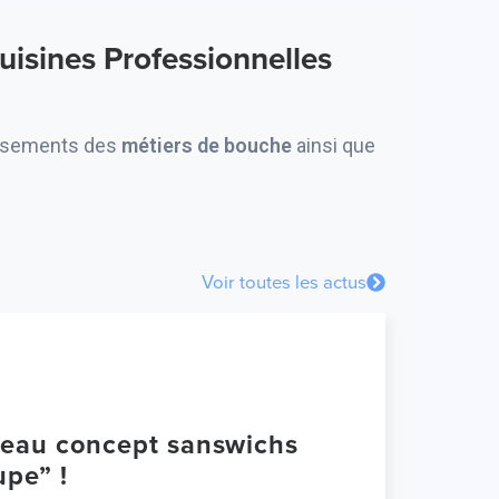
isines Professionnelles
issements des
métiers de bouche
ainsi que
Voir toutes les actus
upe” !