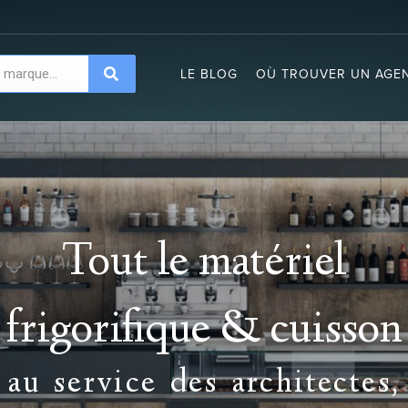
LE BLOG
OÙ TROUVER UN AGEN
Tout le matériel
frigorifique & cuisson
au service des architectes,