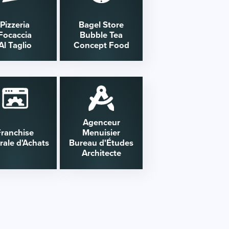
Pizzeria
Bagel Store
Focaccia
Bubble Tea
Al Taglio
Concept Food
Agenceur
Franchise
Menuisier
rale d'Achats
Bureau d'Études
Architecte