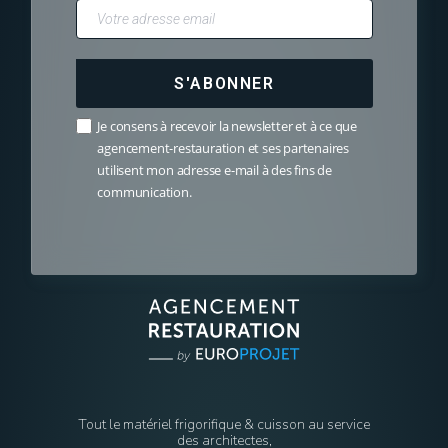
S'ABONNER
Je consens à recevoir la newsletter et à ce que
agencement-restauration et ses partenaires
utilisent mon adresse e-mail à des fins de
communication.
Tout le matériel frigorifique & cuisson au service
des architectes,