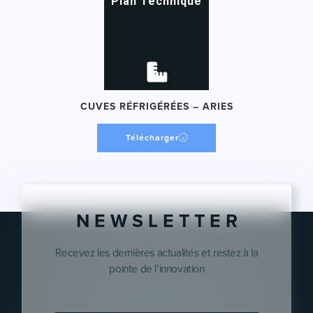
Plan Technique
CUVES RÉFRIGÉRÉES – ARIES
Télécharger
N E W S L E T T E R
Recevez les dernières actualités et restez à la
pointe de l’innovation