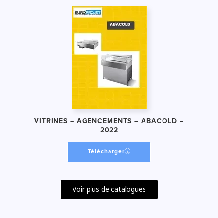
VITRINES – AGENCEMENTS – ABACOLD –
2022
Télécharger
Voir plus de catalogues