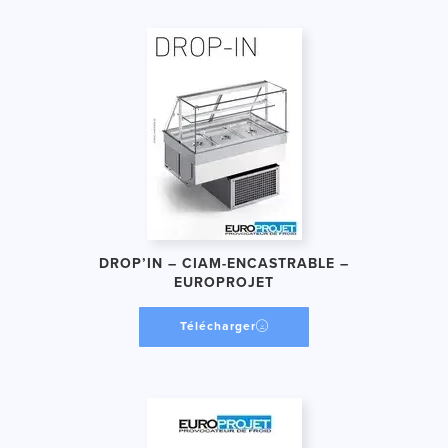
DROP’IN – CIAM-ENCASTRABLE –
EUROPROJET
Télécharger