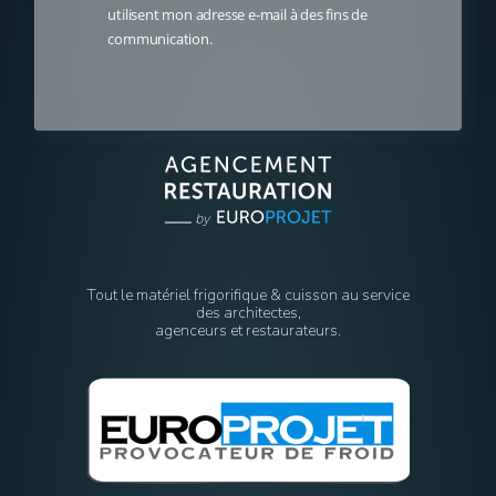
utilisent mon adresse e-mail à des fins de
communication.
Tout le matériel frigorifique & cuisson au service
des architectes,
agenceurs et restaurateurs.