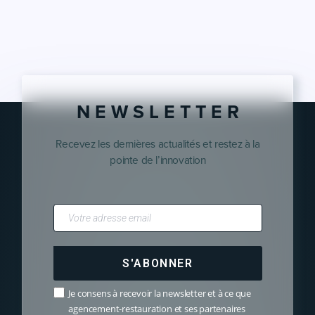
N E W S L E T T E R
Recevez les dernières actualités et restez à la
pointe de l’innovation
S'ABONNER
Je consens à recevoir la newsletter et à ce que
agencement-restauration et ses partenaires