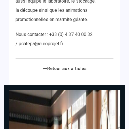
aussi équipé le laboratoire, le stockage,
la
découp
e
ainsi que les animations
promotionnelles en marmite géante.
Nous contacter : +33 (0) 4 37 40 00 32
/
pchtepa@europrojet.fr
Retour aux articles