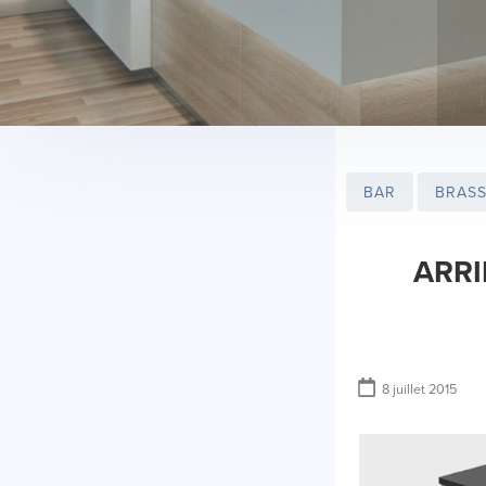
BAR
BRASSE
ARRI
8 juillet 2015