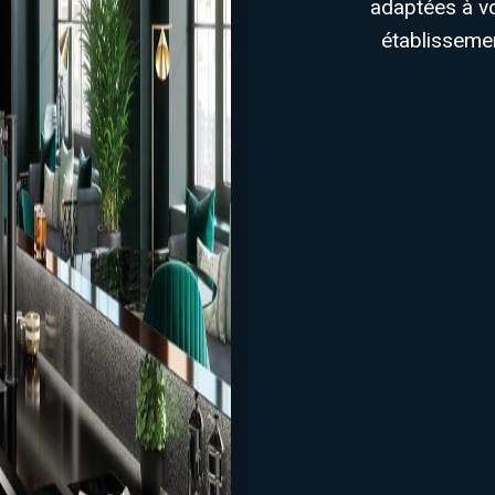
adaptées à v
établisseme