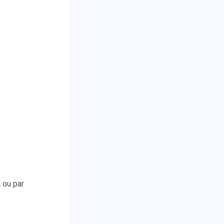
2
ou par