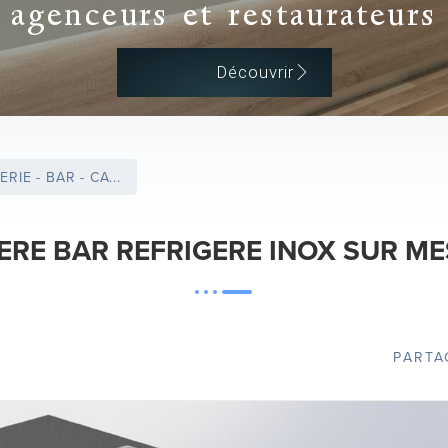
agenceurs et restaurateurs
Découvrir
RIE - BAR - CA...
ERE BAR REFRIGERE INOX SUR M
PARTA