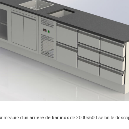
ur mesure d’un
arrière de bar inox
de 3000×600 selon le descript