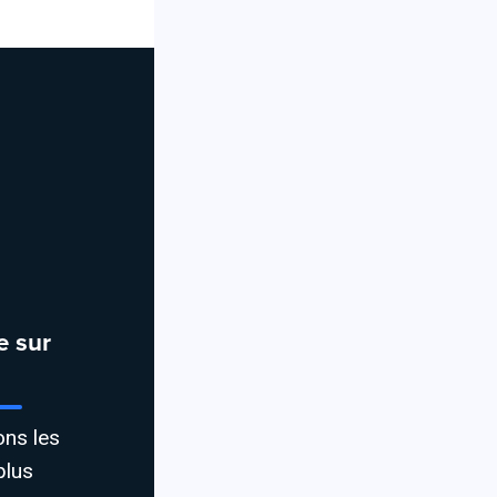
e sur
ons les
plus