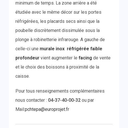
minimum de temps. La zone arrière a été
étudiée avec le même décor sur les portes
réfrigérées, les placards secs ainsi que la
poubelle discrètement dissimulée sous la
plonge à robinetterie infrarouge. A gauche de
celle-ci une
murale inox réfrigérée faible
profondeur
vient augmenter le
facing
de vente
et le choix des boissons à proximité de la
caisse.
Pour tous renseignements complémentaires
nous contacter :
04-37-40-00-32
ou par
Mail:
pchtepa@europrojet.fr